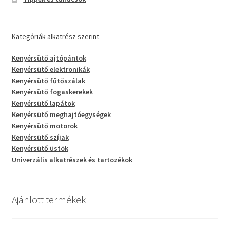
Kategóriák alkatrész szerint
Kenyérsütő ajtópántok
Kenyérsütő elektronikák
Kenyérsütő fűtőszálak
Kenyérsütő fogaskerekek
Kenyérsütő lapátok
Kenyérsütő meghajtóegységek
Kenyérsütő motorok
Kenyérsütő szíjak
Kenyérsütő üstök
Univerzális alkatrészek és tartozékok
Ajánlott termékek