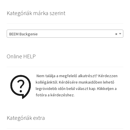
Kategóriák márka szerint
BEEM Backgenie
×
Online HELP
Nem találja a megfelelő alkatrészt? Kérdezzen
kollégánktól. Kérdésére munkaidőben lehető
legrövidebb időn belül választ kap. Klikkeljen a
fotóra a kérdezéshez.
Kategóriák extra