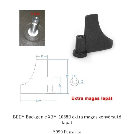
BEEM Backgenie XBM-1088B extra magas kenyérsütő
lapát
5990
Ft
(bruttó)