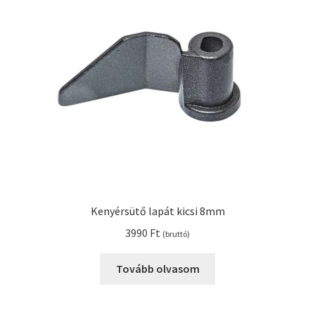
Kenyérsütő lapát kicsi 8mm
3990
Ft
(bruttó)
Tovább olvasom