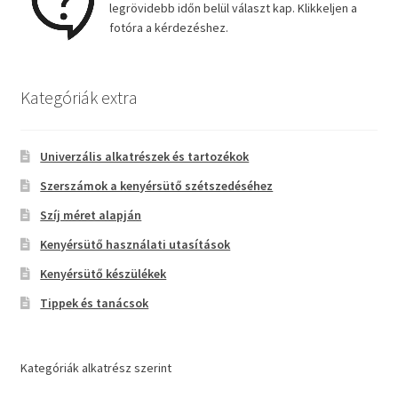
legrövidebb időn belül választ kap. Klikkeljen a
fotóra a kérdezéshez.
Kategóriák extra
Univerzális alkatrészek és tartozékok
Szerszámok a kenyérsütő szétszedéséhez
Szíj méret alapján
Kenyérsütő használati utasítások
Kenyérsütő készülékek
Tippek és tanácsok
Kategóriák alkatrész szerint