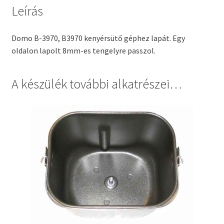
Leírás
Domo B-3970, B3970 kenyérsütő géphez lapát. Egy
oldalon lapolt 8mm-es tengelyre passzol.
A készülék további alkatrészei…