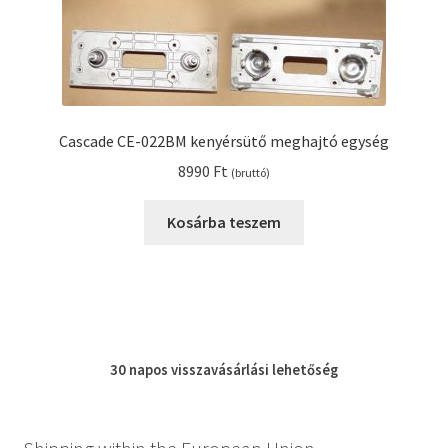
Cascade CE-022BM kenyérsütő meghajtó egység
8990
Ft
(bruttó)
Kosárba teszem
30 napos
visszavásárlási
lehetőség