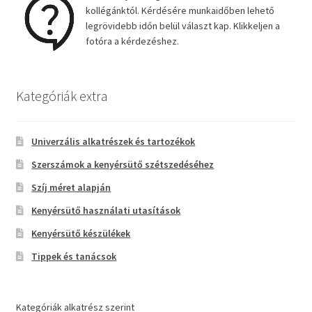
kollégánktól. Kérdésére munkaidőben lehető
legrövidebb időn belül választ kap. Klikkeljen a
fotóra a kérdezéshez.
Kategóriák extra
Univerzális alkatrészek és tartozékok
Szerszámok a kenyérsütő szétszedéséhez
Szíj méret alapján
Kenyérsütő használati utasítások
Kenyérsütő készülékek
Tippek és tanácsok
Kategóriák alkatrész szerint