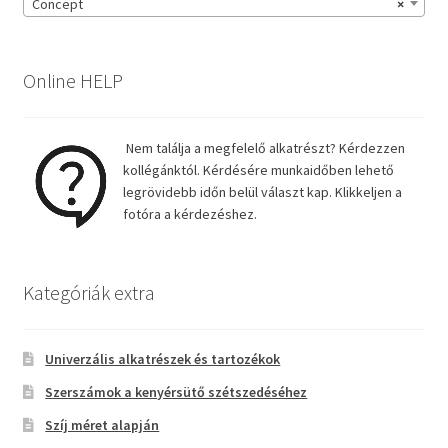
Concept
×
Online HELP
Nem találja a megfelelő alkatrészt? Kérdezzen
kollégánktól. Kérdésére munkaidőben lehető
legrövidebb időn belül választ kap. Klikkeljen a
fotóra a kérdezéshez.
Kategóriák extra
Univerzális alkatrészek és tartozékok
Szerszámok a kenyérsütő szétszedéséhez
Szíj méret alapján