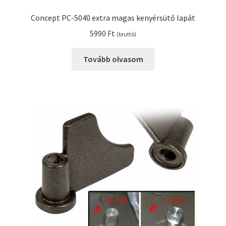
Concept PC-5040 extra magas kenyérsütő lapát
5990
Ft
(bruttó)
Tovább olvasom