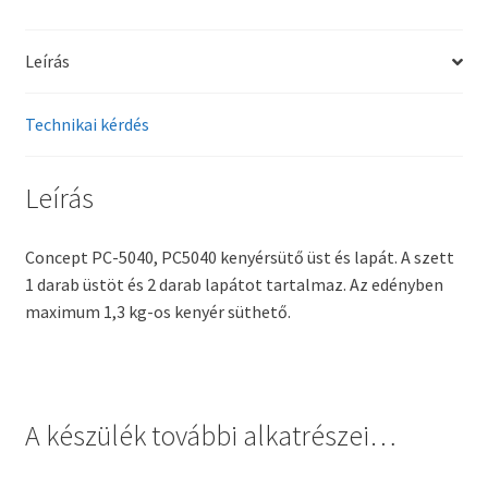
Leírás
Technikai kérdés
Leírás
Concept PC-5040, PC5040 kenyérsütő üst és lapát. A szett
1 darab üstöt és 2 darab lapátot tartalmaz. Az edényben
maximum 1,3 kg-os kenyér süthető.
A készülék további alkatrészei…