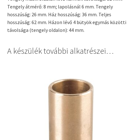
Tengely átmérő: 8 mm; lapolásnál 6 mm. Tengely
hosszúság: 26 mm. Ház hosszúság: 36 mm. Teljes
hosszúság: 62 mm. Házon lévő 4 bütyök egymás közötti
távolsága (tengely oldalon): 44 mm.
A készülék további alkatrészei…