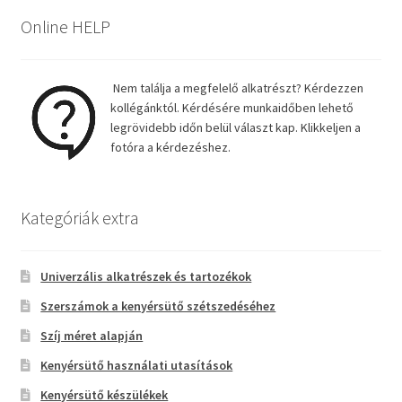
Online HELP
Nem találja a megfelelő alkatrészt? Kérdezzen
kollégánktól. Kérdésére munkaidőben lehető
legrövidebb időn belül választ kap. Klikkeljen a
fotóra a kérdezéshez.
Kategóriák extra
Univerzális alkatrészek és tartozékok
Szerszámok a kenyérsütő szétszedéséhez
Szíj méret alapján
Kenyérsütő használati utasítások
Kenyérsütő készülékek