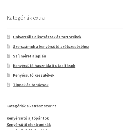
Kategóriák extra
Univerzális alkatrészek és tartozékok
Szerszámok a kenyérsütő szétszedéséhez
Szíj méret alapján
Kenyérsütő használati utasítások
Kenyérsütő készülékek
Tippek és tanácsok
Kategóriák alkatrész szerint
Kenyérsütő ajtópántok
Kenyérsütő elektronikák