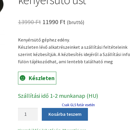
Original
Current
13990
Ft
11990
Ft
(bruttó)
price
price
Kenyérsütő géphez edény.
was:
is:
Készleten lévő alkatrészeinket a szállítási feltételeink
13990 Ft.
11990 Ft.
szerint kézbesítjük. A kézbesítés idejéről a Szállítási inf
fülön tájékozódhat, ami lentebb található meg
Készleten
Szállítási idő 1-2 munkanap (HU)
Csak GLS futár esetén
Muhler
Kosárba teszem
MBM-
1502