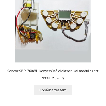
Sencor SBR-760WH kenyérsütő elektronikai modul szett
9990
Ft
(bruttó)
Kosárba teszem