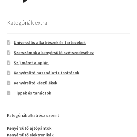
Kategóriák extra
Univerzális alkatrészek és tartozékok
Szerszámok a kenyérsütő szétszedéséhez
Szíj méret alapján
Kenyérsütő használati utasítások
Kenyérsütő készülékek
Tippek és tanácsok
Kategóriák alkatrész szerint
Kenyérsütő ajtópántok
Kenyérsütő elektronikák