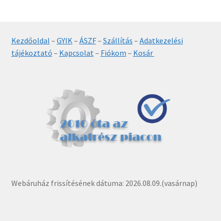
Kezdőoldal
–
GYIK
–
ÁSZF
–
Szállítás
–
Adatkezelési
tájékoztató
–
Kapcsolat
–
Fiókom
–
Kosár
Webáruház frissítésének dátuma: 2026.08.09.(vasárnap)