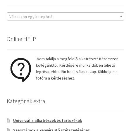
Válasszon egy kategóriát
Online HELP
Nem találja a megfelelő alkatrészt? Kérdezzen
kollégánktól. Kérdésére munkaidőben lehető
legrövidebb időn belül választ kap. Klikkeljen a
fotóra a kérdezéshez.
Kategóriák extra
Univerzális alkatrészek és tartozékok
Szerszámok a kenyérsütő szétszedéséhez