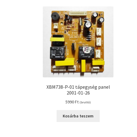
XBM738-P-01 tápegység panel
2001-01-26
5990
Ft
(bruttó)
Kosárba teszem