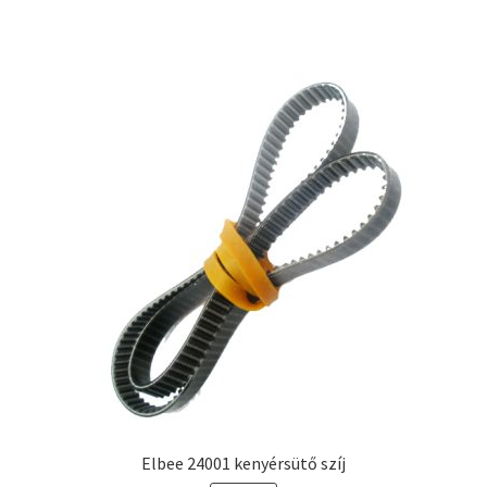
Elbee 24001 kenyérsütő szíj