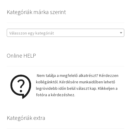
Kategóriák márka szerint
Válasszon egy kategóriát
Online HELP
Nem találja a megfelelő alkatrészt? Kérdezzen
kollégánktól. Kérdésére munkaidőben lehető
legrövidebb időn belül választ kap. Klikkeljen a
fotóra a kérdezéshez.
Kategóriák extra