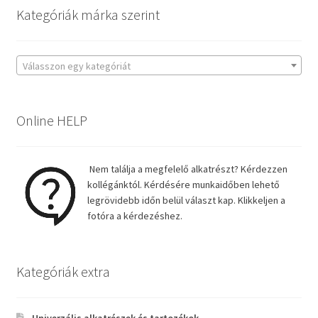
Kategóriák márka szerint
Válasszon egy kategóriát
Online HELP
Nem találja a megfelelő alkatrészt? Kérdezzen
kollégánktól. Kérdésére munkaidőben lehető
legrövidebb időn belül választ kap. Klikkeljen a
fotóra a kérdezéshez.
Kategóriák extra