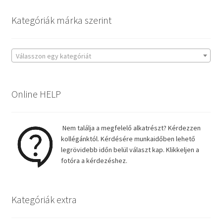
Kategóriák márka szerint
Válasszon egy kategóriát
Online HELP
Nem találja a megfelelő alkatrészt? Kérdezzen
kollégánktól. Kérdésére munkaidőben lehető
legrövidebb időn belül választ kap. Klikkeljen a
fotóra a kérdezéshez.
Kategóriák extra