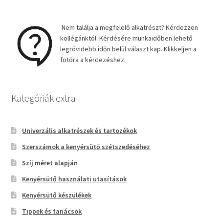
Nem találja a megfelelő alkatrészt? Kérdezzen
kollégánktól. Kérdésére munkaidőben lehető
legrövidebb időn belül választ kap. Klikkeljen a
fotóra a kérdezéshez.
Kategóriák extra
Univerzális alkatrészek és tartozékok
Szerszámok a kenyérsütő szétszedéséhez
Szíj méret alapján
Kenyérsütő használati utasítások
Kenyérsütő készülékek
Tippek és tanácsok