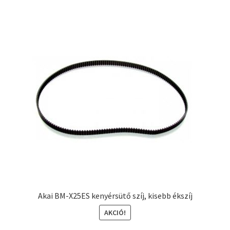
Akai BM-X25ES kenyérsütő szíj, kisebb ékszíj
AKCIÓ!