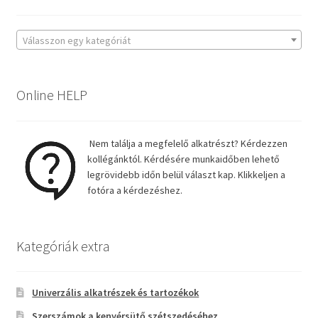
Válasszon egy kategóriát
Online HELP
Nem találja a megfelelő alkatrészt? Kérdezzen
kollégánktól. Kérdésére munkaidőben lehető
legrövidebb időn belül választ kap. Klikkeljen a
fotóra a kérdezéshez.
Kategóriák extra
Univerzális alkatrészek és tartozékok
Szerszámok a kenyérsütő szétszedéséhez