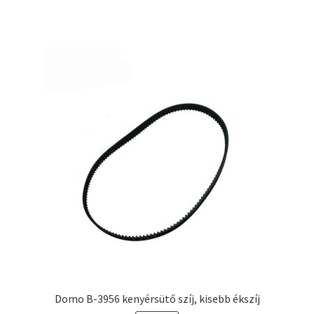
Domo B-3956 kenyérsütő szíj, kisebb ékszíj