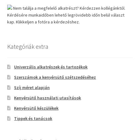
Nem találja a megfelelő alkatrészt? Kérdezzen kollégánktól.
Kérdésére munkaidőben lehető legrövidebb időn belül választ
kap. Klikkeljen a fotóra a kérdezéshez.
Kategóriák extra
Univerzális alkatrészek és tartozékok
Szerszámok a kenyérsütő szétszedéséhez
Szíj méret alapján
Kenyérsütő használati utasítások
Kenyérsütő készülékek
Tippek és tanácsok