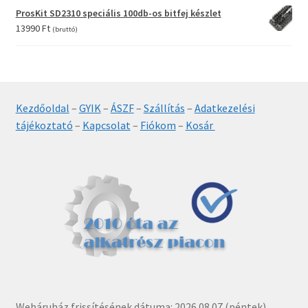
was:
is:
ProsKit SD2310 speciális 100db-os bitfej készlet
6990 Ft.
5490 Ft.
13990
Ft
(bruttó)
Kezdőoldal
–
GYIK
–
ÁSZF
–
Szállítás
–
Adatkezelési
tájékoztató
–
Kapcsolat
–
Fiókom
–
Kosár
Webáruház frissítésének dátuma: 2026.08.07.(péntek)