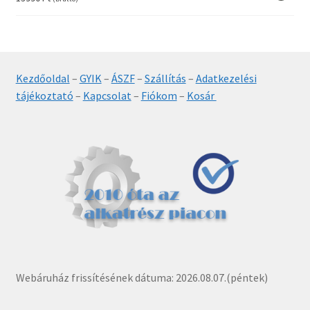
Kezdőoldal
–
GYIK
–
ÁSZF
–
Szállítás
–
Adatkezelési
tájékoztató
–
Kapcsolat
–
Fiókom
–
Kosár
Webáruház frissítésének dátuma: 2026.08.07.(péntek)