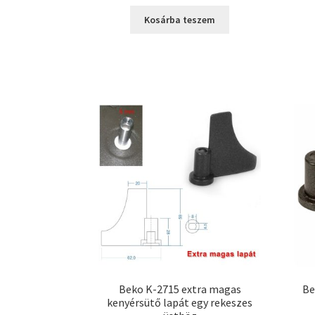
Kosárba teszem
Beko K-2715 extra magas
Be
kenyérsütő lapát egy rekeszes