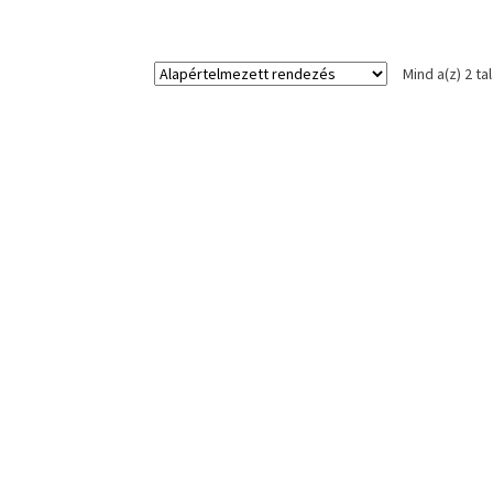
Mind a(z) 2 ta