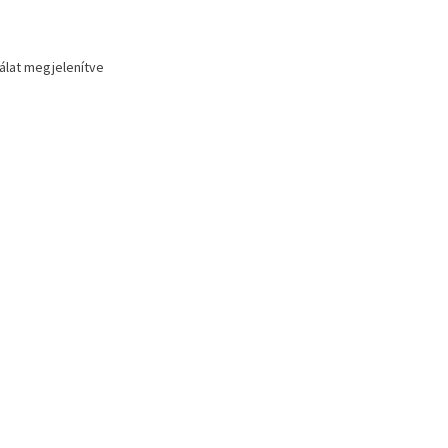
lálat megjelenítve