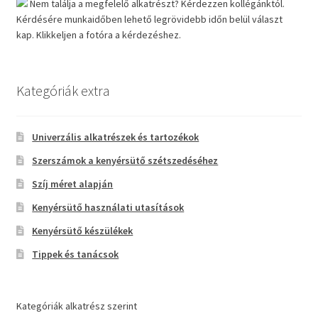
Nem találja a megfelelő alkatrészt? Kérdezzen kollégánktól.
Kérdésére munkaidőben lehető legrövidebb időn belül választ
kap. Klikkeljen a fotóra a kérdezéshez.
Kategóriák extra
Univerzális alkatrészek és tartozékok
Szerszámok a kenyérsütő szétszedéséhez
Szíj méret alapján
Kenyérsütő használati utasítások
Kenyérsütő készülékek
Tippek és tanácsok
Kategóriák alkatrész szerint