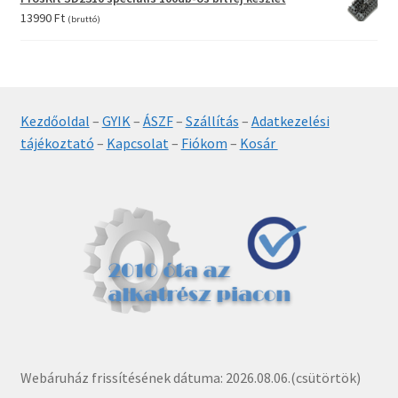
6990 Ft.
5490 Ft.
13990
Ft
(bruttó)
Kezdőoldal
–
GYIK
–
ÁSZF
–
Szállítás
–
Adatkezelési
tájékoztató
–
Kapcsolat
–
Fiókom
–
Kosár
Webáruház frissítésének dátuma: 2026.08.06.(csütörtök)