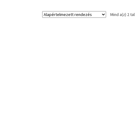
Mind a(z) 2 ta