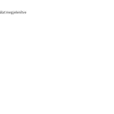
lálat megjelenítve