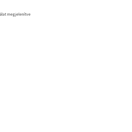
lálat megjelenítve