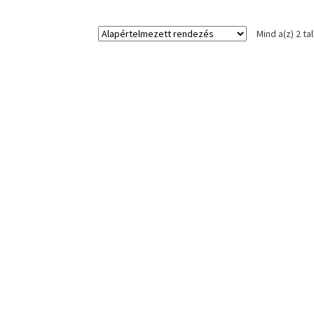
Mind a(z) 2 ta