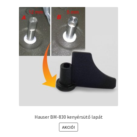
Hauser BM-830 kenyérsütő lapát
AKCIÓ!