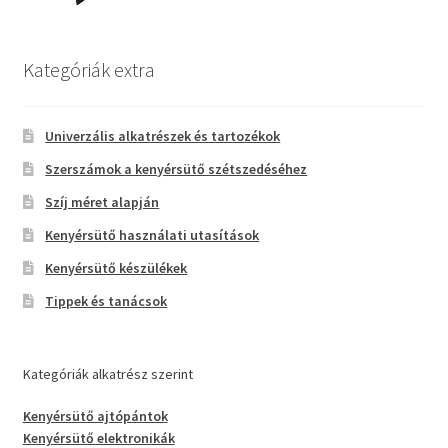
Kategóriák extra
Univerzális alkatrészek és tartozékok
Szerszámok a kenyérsütő szétszedéséhez
Szíj méret alapján
Kenyérsütő használati utasítások
Kenyérsütő készülékek
Tippek és tanácsok
Kategóriák alkatrész szerint
Kenyérsütő ajtópántok
Kenyérsütő elektronikák