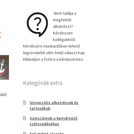
Nem találja a
megfelelő
alkatrészt?
Kérdezzen
kollégánktól.
Kérdésére munkaidőben lehető
legrövidebb időn belül választ kap.
Klikkeljen a fotóra a kérdezéshez.
Kategóriák extra
üst
Univerzális alkatrészek és
tartozékok
Szerszámok a kenyérsütő
szétszedéséhez
Szíj méret alapján
.