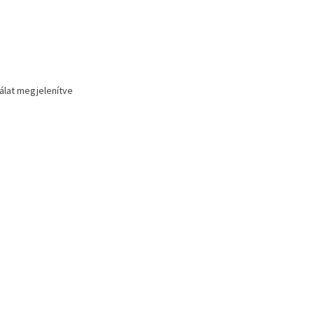
lálat megjelenítve