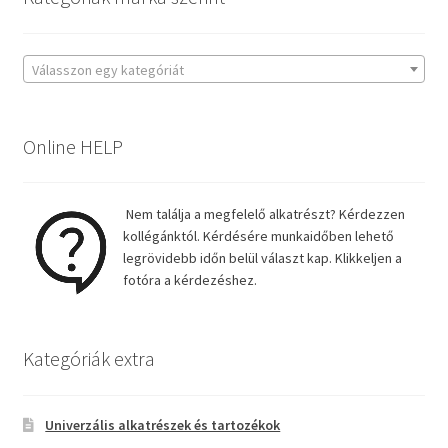
Válasszon egy kategóriát
Online HELP
Nem találja a megfelelő alkatrészt? Kérdezzen
kollégánktól. Kérdésére munkaidőben lehető
legrövidebb időn belül választ kap. Klikkeljen a
fotóra a kérdezéshez.
Kategóriák extra
Univerzális alkatrészek és tartozékok