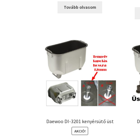
Tovább olvasom
Daewoo DI-3201 kenyérsütő üst
D
AKCIÓ!