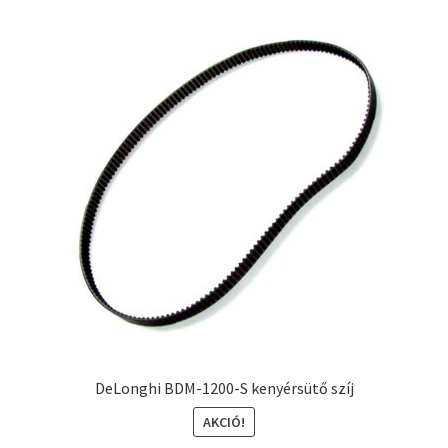
DeLonghi BDM-1200-S kenyérsütő szíj
AKCIÓ!