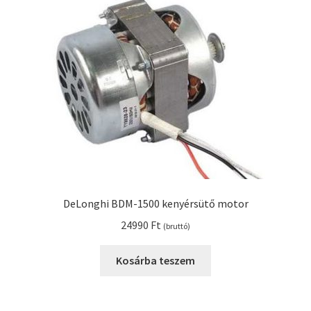
DeLonghi BDM-1500 kenyérsütő motor
24990
Ft
(bruttó)
Kosárba teszem