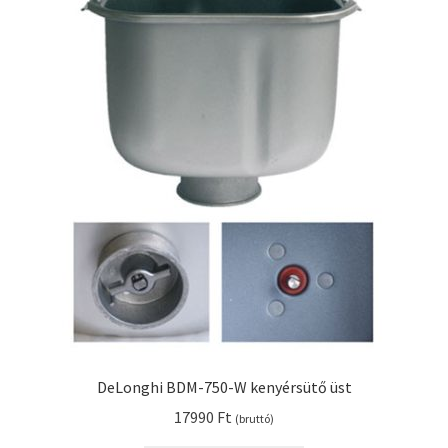
DeLonghi BDM-750-W kenyérsütő üst
17990
Ft
(bruttó)