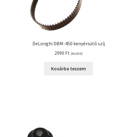
DeLonghi DBM-450 kenyérsütő szíj
2990
Ft
(bruttó)
Kosárba teszem