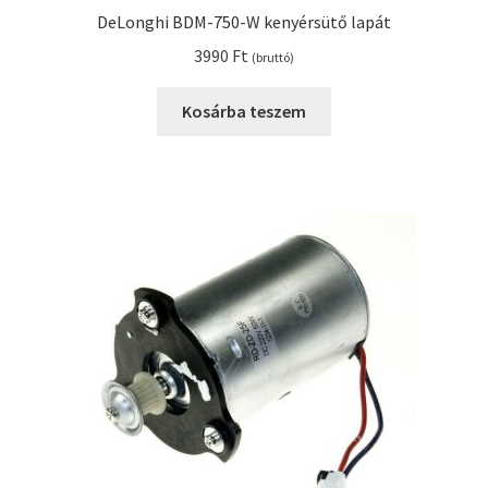
DeLonghi BDM-750-W kenyérsütő lapát
3990
Ft
(bruttó)
Kosárba teszem