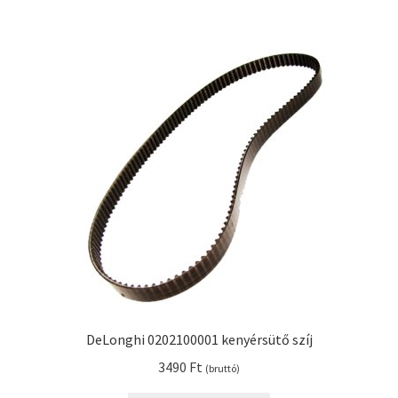
DeLonghi 0202100001 kenyérsütő szíj
3490
Ft
(bruttó)