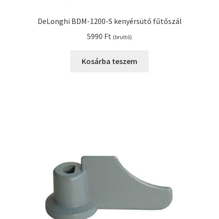
DeLonghi BDM-1200-S kenyérsütő fűtőszál
5990
Ft
(bruttó)
Kosárba teszem