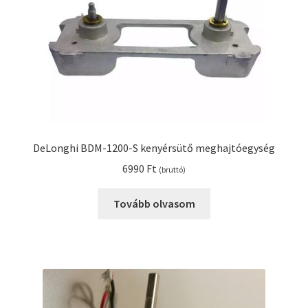
DeLonghi BDM-1200-S kenyérsütő meghajtóegység
6990
Ft
(bruttó)
Tovább olvasom