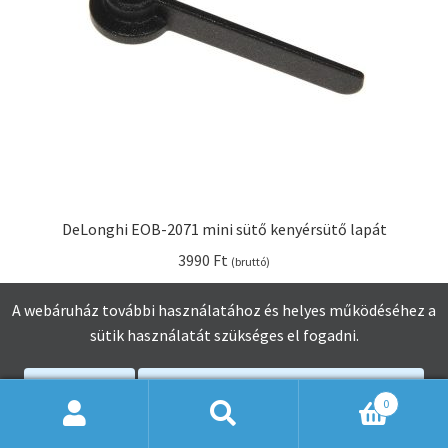
DeLonghi EOB-2071 mini sütő kenyérsütő lapát
3990
Ft
(bruttó)
A webáruház további használatához és helyes működéséhez a
Kosárba teszem
sütik használatát szükséges el fogadni.
Elfogadom
Adatkezelési Tájékoztató Elolvasása
0
Keresés
Keresés