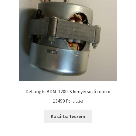
DeLonghi BDM-1200-S kenyérsütő motor
13490
Ft
(bruttó)
Kosárba teszem