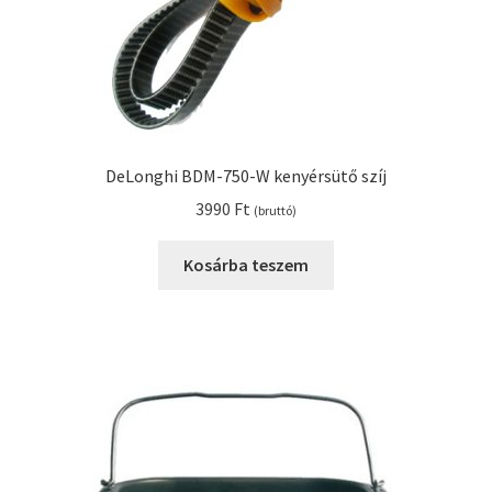
DeLonghi BDM-750-W kenyérsütő szíj
3990
Ft
(bruttó)
Kosárba teszem