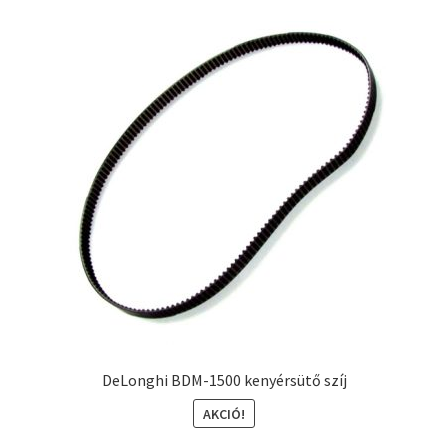
DeLonghi BDM-1500 kenyérsütő szíj
AKCIÓ!