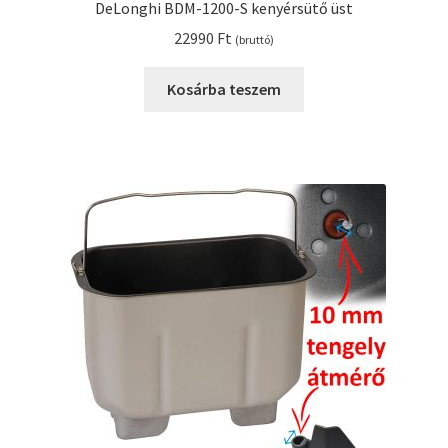
DeLonghi BDM-1200-S kenyérsütő üst
22990
Ft
(bruttó)
Kosárba teszem