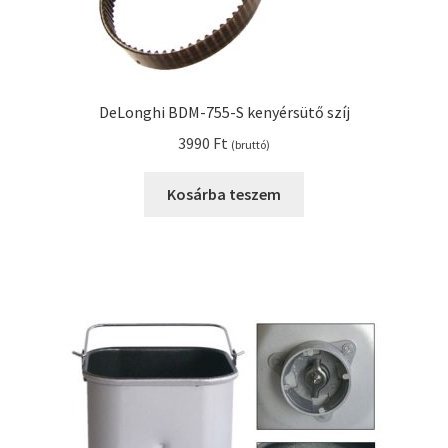
DeLonghi BDM-755-S kenyérsütő szíj
3990
Ft
(bruttó)
Kosárba teszem