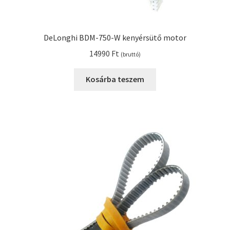
DeLonghi BDM-750-W kenyérsütő motor
14990
Ft
(bruttó)
Kosárba teszem