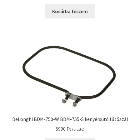
Kosárba teszem
DeLonghi BDM-750-W BDM-755-S kenyérsütő fűtőszál
5990
Ft
(bruttó)