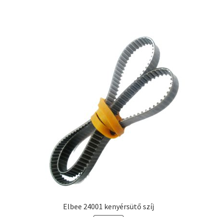
Elbee 24001 kenyérsütő szíj