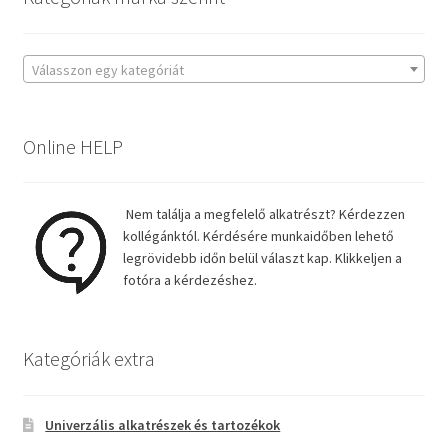
Válasszon egy kategóriát
Online HELP
Nem találja a megfelelő alkatrészt? Kérdezzen
kollégánktól. Kérdésére munkaidőben lehető
legrövidebb időn belül választ kap. Klikkeljen a
fotóra a kérdezéshez.
Kategóriák extra
Univerzális alkatrészek és tartozékok