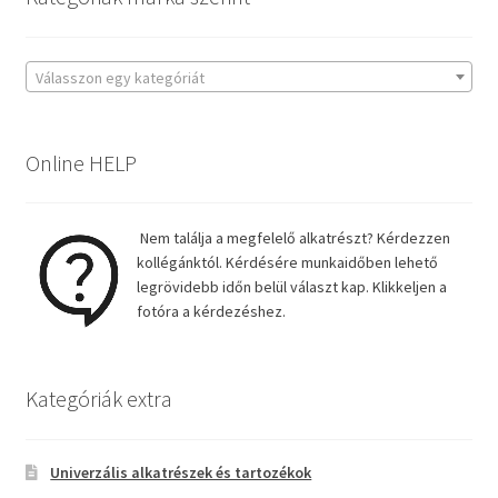
Válasszon egy kategóriát
Online HELP
Nem találja a megfelelő alkatrészt? Kérdezzen
kollégánktól. Kérdésére munkaidőben lehető
legrövidebb időn belül választ kap. Klikkeljen a
fotóra a kérdezéshez.
Kategóriák extra
Univerzális alkatrészek és tartozékok