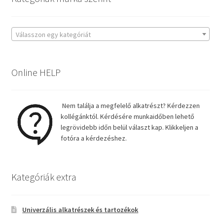
Válasszon egy kategóriát
Online HELP
Nem találja a megfelelő alkatrészt? Kérdezzen
kollégánktól. Kérdésére munkaidőben lehető
legrövidebb időn belül választ kap. Klikkeljen a
fotóra a kérdezéshez.
Kategóriák extra
Univerzális alkatrészek és tartozékok