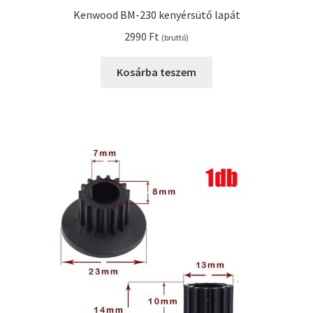
Kenwood BM-230 kenyérsütő lapát
2990
Ft
(bruttó)
Kosárba teszem