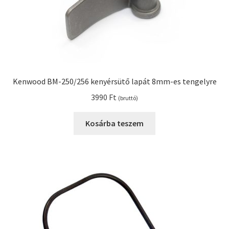
Kenwood BM-250/256 kenyérsütő lapát 8mm-es tengelyre
3990
Ft
(bruttó)
Kosárba teszem