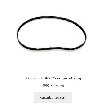
Kenwood BDM-125 kenyérsütő szíj
4990
Ft
(bruttó)
Kosárba teszem