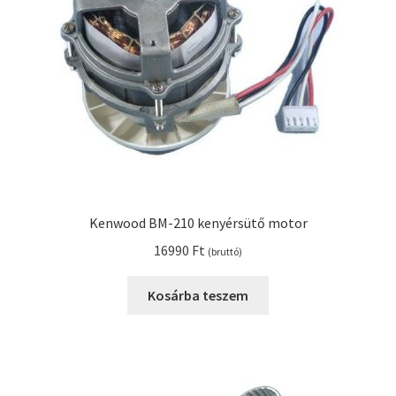
Kenwood BM-210 kenyérsütő motor
16990
Ft
(bruttó)
Kosárba teszem