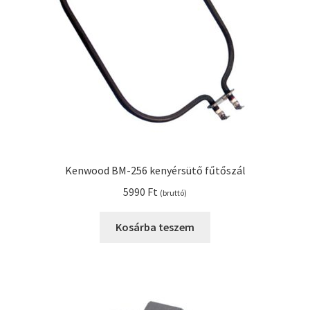
Kenwood BM-256 kenyérsütő fűtőszál
5990
Ft
(bruttó)
Kosárba teszem