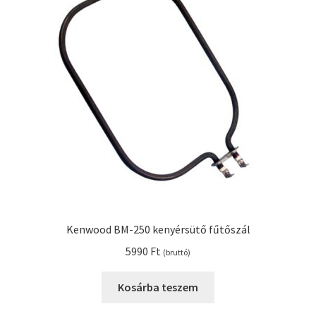
Kenwood BM-250 kenyérsütő fűtőszál
5990
Ft
(bruttó)
Kosárba teszem