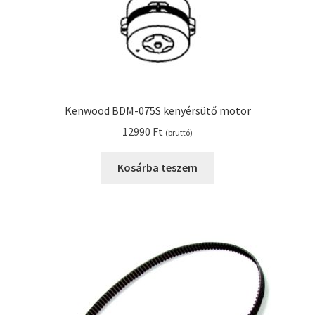
Kenwood BDM-075S kenyérsütő motor
12990
Ft
(bruttó)
Kosárba teszem