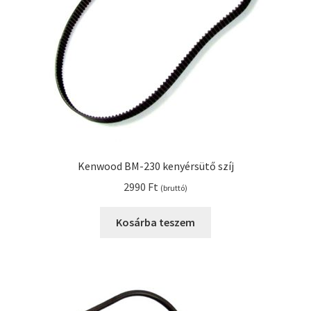
Kenwood BM-230 kenyérsütő szíj
2990
Ft
(bruttó)
Kosárba teszem