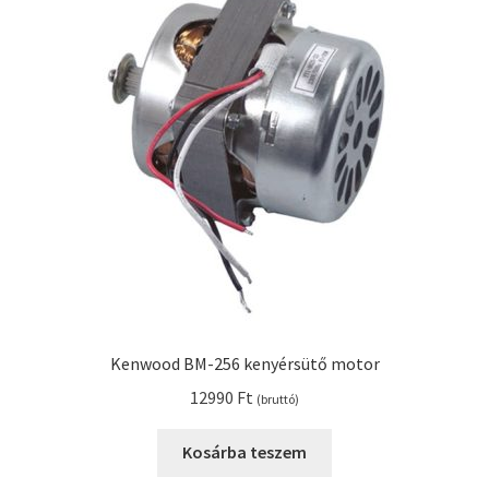
Kenwood BM-256 kenyérsütő motor
12990
Ft
(bruttó)
Kosárba teszem