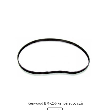
Kenwood BM-256 kenyérsütő szíj