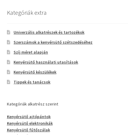
Kategóriák extra
Univerzális alkatrészek és tartozékok
Szerszámok a kenyérsütő szétszedéséhez
Szíj méret alapján
Kenyérsütő használati utasítások
Kenyérsütő készülékek
Tippek és tanácsok
Kategóriák alkatrész szerint
Kenyérsütő ajtópántok
Kenyérsütő elektronikák
Kenyérsütő fűtőszálak