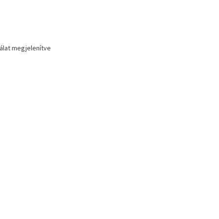
lálat megjelenítve