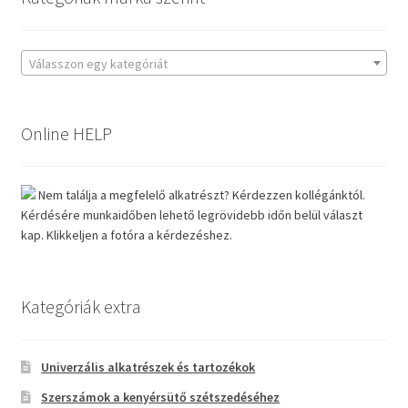
Válasszon egy kategóriát
Online HELP
Nem találja a megfelelő alkatrészt? Kérdezzen kollégánktól.
Kérdésére munkaidőben lehető legrövidebb időn belül választ
kap. Klikkeljen a fotóra a kérdezéshez.
Kategóriák extra
Univerzális alkatrészek és tartozékok
Szerszámok a kenyérsütő szétszedéséhez