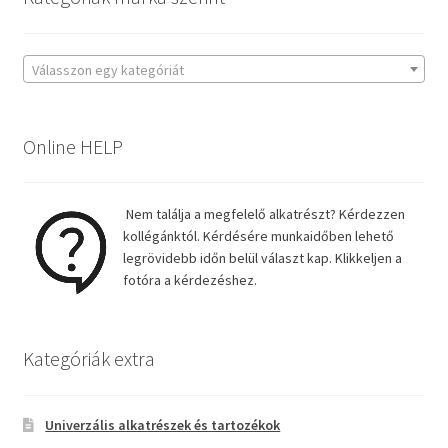
Válasszon egy kategóriát
Online HELP
Nem találja a megfelelő alkatrészt? Kérdezzen
kollégánktól. Kérdésére munkaidőben lehető
legrövidebb időn belül választ kap. Klikkeljen a
fotóra a kérdezéshez.
Kategóriák extra
Univerzális alkatrészek és tartozékok