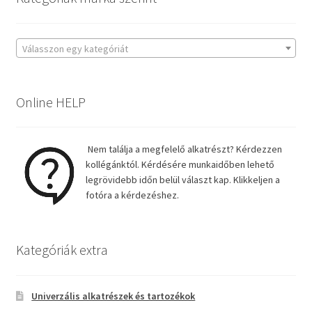
Válasszon egy kategóriát
Online HELP
Nem találja a megfelelő alkatrészt? Kérdezzen
kollégánktól. Kérdésére munkaidőben lehető
legrövidebb időn belül választ kap. Klikkeljen a
fotóra a kérdezéshez.
Kategóriák extra
Univerzális alkatrészek és tartozékok