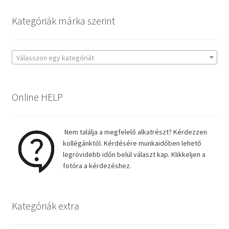
Kategóriák márka szerint
Válasszon egy kategóriát
Online HELP
Nem találja a megfelelő alkatrészt? Kérdezzen
kollégánktól. Kérdésére munkaidőben lehető
legrövidebb időn belül választ kap. Klikkeljen a
fotóra a kérdezéshez.
Kategóriák extra