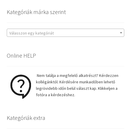
Kategóriák márka szerint
Válasszon egy kategóriát
Online HELP
Nem találja a megfelelő alkatrészt? Kérdezzen
kollégánktól. Kérdésére munkaidőben lehető
legrövidebb időn belül választ kap. Klikkeljen a
fotóra a kérdezéshez.
Kategóriák extra