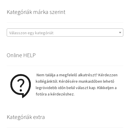
Kategóriák márka szerint
Válasszon egy kategóriát
Online HELP
Nem találja a megfelelő alkatrészt? Kérdezzen
kollégánktól. Kérdésére munkaidőben lehető
legrövidebb időn belül választ kap. Klikkeljen a
fotóra a kérdezéshez.
Kategóriák extra