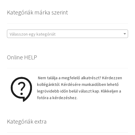
Kategóriák márka szerint
Válasszon egy kategóriát
Online HELP
Nem találja a megfelelő alkatrészt? Kérdezzen
kollégánktól. Kérdésére munkaidőben lehető
legrövidebb időn belül választ kap. Klikkeljen a
fotóra a kérdezéshez.
Kategóriák extra