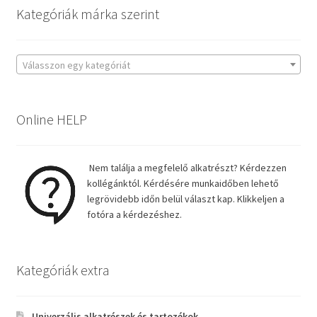
Kategóriák márka szerint
Válasszon egy kategóriát
Online HELP
Nem találja a megfelelő alkatrészt? Kérdezzen
kollégánktól. Kérdésére munkaidőben lehető
legrövidebb időn belül választ kap. Klikkeljen a
fotóra a kérdezéshez.
Kategóriák extra
Univerzális alkatrészek és tartozékok