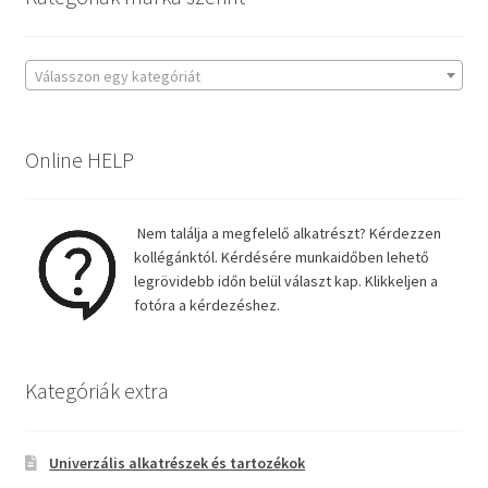
Válasszon egy kategóriát
Online HELP
Nem találja a megfelelő alkatrészt? Kérdezzen
kollégánktól. Kérdésére munkaidőben lehető
legrövidebb időn belül választ kap. Klikkeljen a
fotóra a kérdezéshez.
Kategóriák extra
Univerzális alkatrészek és tartozékok